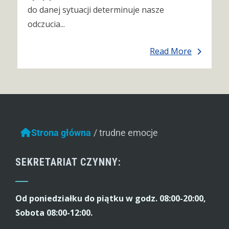
do danej sytuacji determinuje nasze
odczucia...
Read More
Strona główna
/
trudne emocje
SEKRETARIAT CZYNNY:
Od poniedziałku do piątku w godz. 08:00-20:00,
Sobota 08:00-12:00.