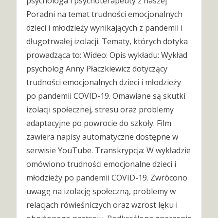
psychologa i psychoterapeuty z naszej
Poradni na temat trudności emocjonalnych
dzieci i młodzieży wynikających z pandemii i
długotrwałej izolacji. Tematy, których dotyka
prowadząca to: Wideo: Opis wykładu: Wykład
psycholog Anny Płaczkiewicz dotyczący
trudności emocjonalnych dzieci i młodzieży
po pandemii COVID-19. Omawiane są skutki
izolacji społecznej, stresu oraz problemy
adaptacyjne po powrocie do szkoły. Film
zawiera napisy automatyczne dostępne w
serwisie YouTube. Transkrypcja: W wykładzie
omówiono trudności emocjonalne dzieci i
młodzieży po pandemii COVID-19. Zwrócono
uwagę na izolację społeczną, problemy w
relacjach rówieśniczych oraz wzrost lęku i