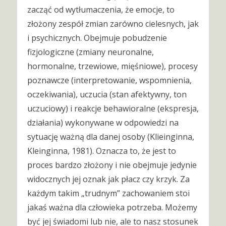
zacząć od wytłumaczenia, że emocje, to
złożony zespół zmian zarówno cielesnych, jak
i psychicznych. Obejmuje pobudzenie
fizjologiczne (zmiany neuronalne,
hormonalne, trzewiowe, mięśniowe), procesy
poznawcze (interpretowanie, wspomnienia,
oczekiwania), uczucia (stan afektywny, ton
uczuciowy) i reakcje behawioralne (ekspresja,
działania) wykonywane w odpowiedzi na
sytuację ważną dla danej osoby (Klieinginna,
Kleinginna, 1981). Oznacza to, że jest to
proces bardzo złożony i nie obejmuje jedynie
widocznych jej oznak jak płacz czy krzyk. Za
każdym takim „trudnym” zachowaniem stoi
jakaś ważna dla człowieka potrzeba. Możemy
być jej świadomi lub nie, ale to nasz stosunek