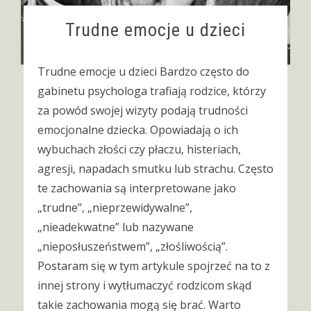
Trudne emocje u dzieci
Trudne emocje u dzieci Bardzo często do
gabinetu psychologa trafiają rodzice, którzy
za powód swojej wizyty podają trudności
emocjonalne dziecka. Opowiadają o ich
wybuchach złości czy płaczu, histeriach,
agresji, napadach smutku lub strachu. Często
te zachowania są interpretowane jako
„trudne”, „nieprzewidywalne”,
„nieadekwatne” lub nazywane
„nieposłuszeństwem”, „złośliwością”.
Postaram się w tym artykule spojrzeć na to z
innej strony i wytłumaczyć rodzicom skąd
takie zachowania mogą się brać. Warto