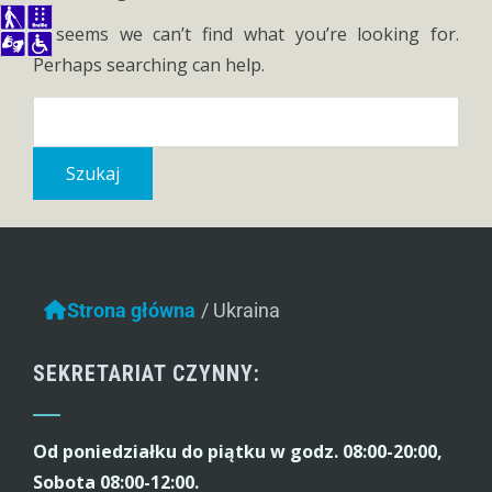
It seems we can’t find what you’re looking for.
Perhaps searching can help.
Szukaj:
Strona główna
/
Ukraina
SEKRETARIAT CZYNNY:
Od poniedziałku do piątku w godz. 08:00-20:00,
Sobota 08:00-12:00.