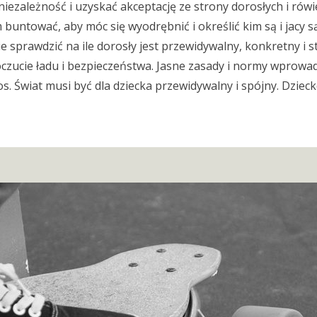
niezależność i uzyskać akceptację ze strony dorosłych i rów
 buntować, aby móc się wyodrębnić i określić kim są i jacy s
sprawdzić na ile dorosły jest przewidywalny, konkretny i st
czucie ładu i bezpieczeństwa. Jasne zasady i normy wprowa
 Świat musi być dla dziecka przewidywalny i spójny. Dziecko 