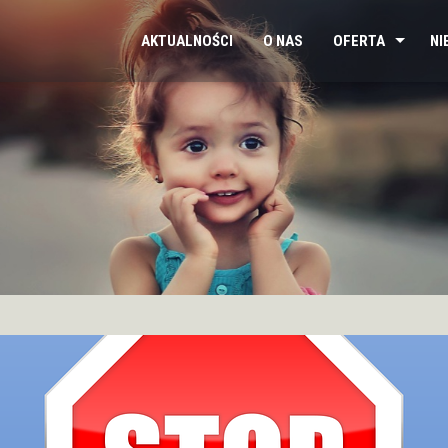
AKTUALNOŚCI
O NAS
OFERTA
NI