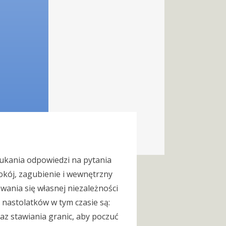
zukania odpowiedzi na pytania
pokój, zagubienie i wewnętrzny
wania się własnej niezależności
 nastolatków w tym czasie są:
raz stawiania granic, aby poczuć