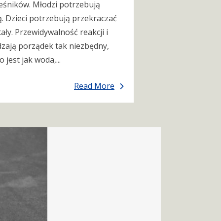
ieśników. Młodzi potrzebują
ą. Dzieci potrzebują przekraczać
ały. Przewidywalność reakcji i
dzają porządek tak niezbędny,
jest jak woda,...
Read More