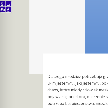
Dlaczego młodzież potrzebuje gra
„kim jestem?”, „jaki jestem?”, „p
chaos, które młody człowiek mask
pojawia się przekora, mierzenie 
potrzeba bezpieczeństwa, niezależ