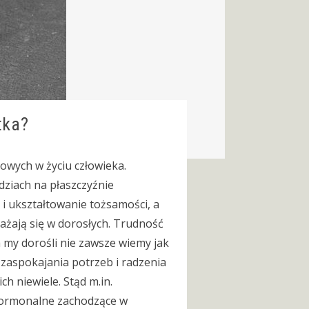
tka?
owych w życiu człowieka.
dziach na płaszczyźnie
 i ukształtowanie tożsamości, a
ażają się w dorosłych. Trudność
 a my dorośli nie zawsze wiemy jak
zaspokajania potrzeb i radzenia
ch niewiele. Stąd m.in.
 hormonalne zachodzące w