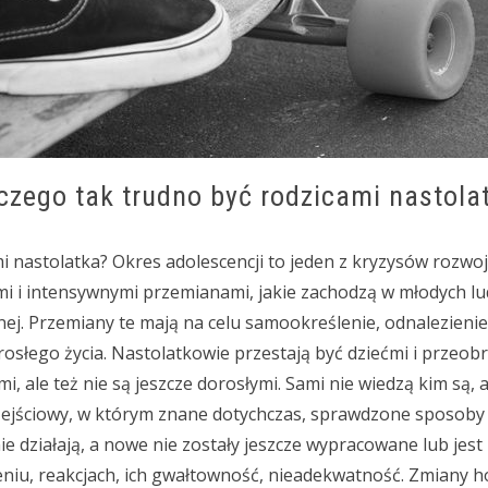
czego tak trudno być rodzicami nastola
i nastolatka? Okres adolescencji to jeden z kryzysów rozwoj
i i intensywnymi przemianami, jakie zachodzą w młodych lu
znej. Przemiany te mają na celu samookreślenie, odnalezienie
łego życia. Nastolatkowie przestają być dziećmi i przeobr
mi, ale też nie są jeszcze dorosłymi. Sami nie wiedzą kim są,
zejściowy, w którym znane dotychczas, sprawdzone sposoby 
e działają, a nowe nie zostały jeszcze wypracowane lub jest i
eniu, reakcjach, ich gwałtowność, nieadekwatność. Zmiany