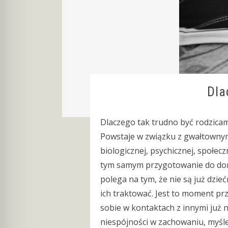
Dla
Dlaczego tak trudno być rodzicam
Powstaje w związku z gwałtownym
biologicznej, psychicznej, społec
tym samym przygotowanie do doros
polega na tym, że nie są już dzieć
ich traktować. Jest to moment pr
sobie w kontaktach z innymi już ni
niespójności w zachowaniu, myśl