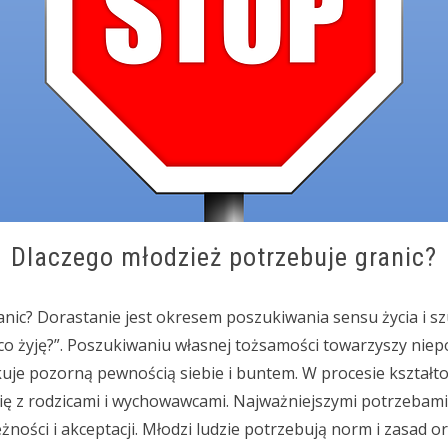
Dlaczego młodzież potrzebuje granic?
nic? Dorastanie jest okresem poszukiwania sensu życia i s
o co żyję?”. Poszukiwaniu własnej tożsamości towarzyszy nie
uje pozorną pewnością siebie i buntem. W procesie kształto
się z rodzicami i wychowawcami. Najważniejszymi potrzebami
ności i akceptacji. Młodzi ludzie potrzebują norm i zasad o