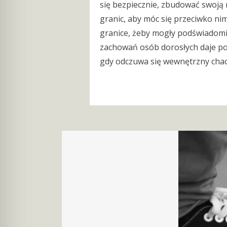
się bezpiecznie, zbudować swoją 
granic, aby móc się przeciwko nim
granice, żeby mogły podświadomie 
zachowań osób dorosłych daje po
gdy odczuwa się wewnętrzny chaos.