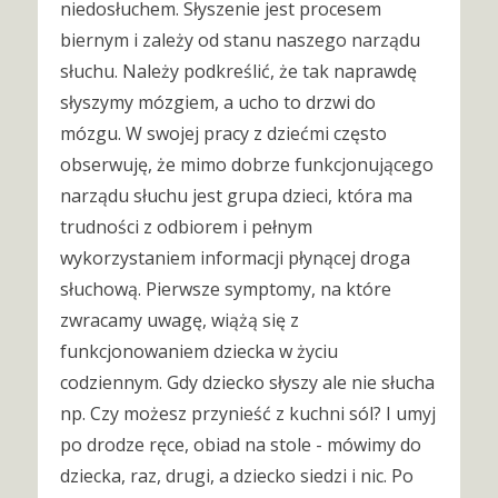
niedosłuchem. Słyszenie jest procesem
biernym i zależy od stanu naszego narządu
słuchu. Należy podkreślić, że tak naprawdę
słyszymy mózgiem, a ucho to drzwi do
mózgu. W swojej pracy z dziećmi często
obserwuję, że mimo dobrze funkcjonującego
narządu słuchu jest grupa dzieci, która ma
trudności z odbiorem i pełnym
wykorzystaniem informacji płynącej droga
słuchową. Pierwsze symptomy, na które
zwracamy uwagę, wiążą się z
funkcjonowaniem dziecka w życiu
codziennym. Gdy dziecko słyszy ale nie słucha
np. Czy możesz przynieść z kuchni sól? I umyj
po drodze ręce, obiad na stole - mówimy do
dziecka, raz, drugi, a dziecko siedzi i nic. Po